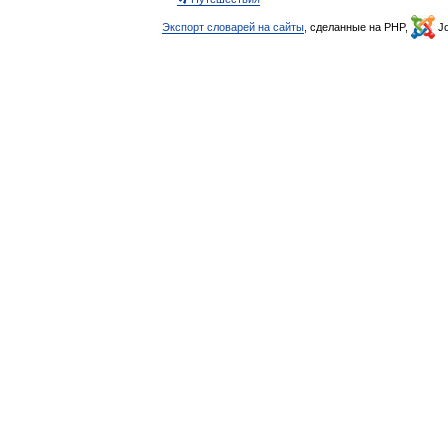
Экспорт словарей на сайты
, сделанные на PHP,
Jo