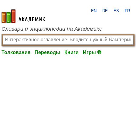
EN
DE
ES
FR
academic.ru
Словари и энциклопедии на Академике
Толкования
Переводы
Книги
Игры ⚽