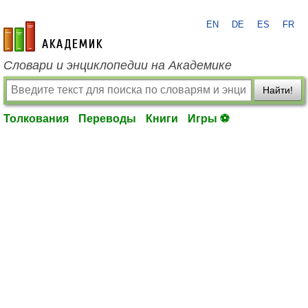
EN
DE
ES
FR
academic.ru
Словари и энциклопедии на Академике
Найти!
Толкования
Переводы
Книги
Игры ⚽